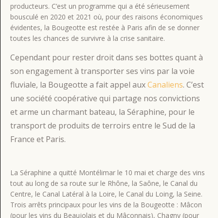
producteurs. C’est un programme qui a été sérieusement
bousculé en 2020 et 2021 où, pour des raisons économiques
évidentes, la Bougeotte est restée à Paris afin de se donner
toutes les chances de survivre à la crise sanitaire.
Cependant pour rester droit dans ses bottes quant à
son engagement à transporter ses vins par la voie
fluviale, la Bougeotte a fait appel aux
Canaliens
. C’est
une société coopérative qui partage nos convictions
et arme un charmant bateau, la Séraphine, pour le
transport de produits de terroirs entre le Sud de la
France et Paris.
La Séraphine a quitté Montélimar le 10 mai et charge des vins
tout au long de sa route sur le Rhône, la Saône, le Canal du
Centre, le Canal Latéral à la Loire, le Canal du Loing, la Seine.
Trois arrêts principaux pour les vins de la Bougeotte : Mâcon
(pour les vins du Beaujolais et du Mâconnais), Chagny (pour