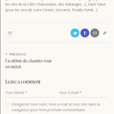
les vins de la Côte Chalonnaise, des Maranges…), Saint Satur
(pour les vins de Loire Centre, Sancerre, Pouilly-Fumé…)
Navigation
PREVIOUS
de
Un début de chantier tout
en métal
l’article
Leave a comment
Enregistrer mon nom, mon e-mail et mon site dans le
navigateur pour mon prochain commentaire.