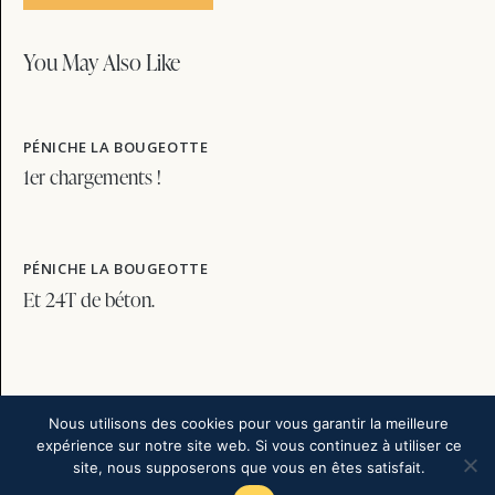
You May Also Like
PÉNICHE LA BOUGEOTTE
1er chargements !
PÉNICHE LA BOUGEOTTE
Et 24T de béton.
Nous utilisons des cookies pour vous garantir la meilleure
expérience sur notre site web. Si vous continuez à utiliser ce
site, nous supposerons que vous en êtes satisfait.