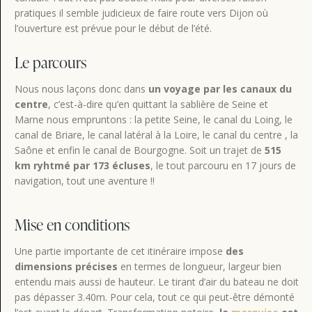
pratiques il semble judicieux de faire route vers Dijon où
l’ouverture est prévue pour le début de l’été.
Le parcours
Nous nous laçons donc dans
un voyage par les canaux du
centre
, c’est-à-dire qu’en quittant la sablière de Seine et
Marne nous empruntons : la petite Seine, le canal du Loing, le
canal de Briare, le canal latéral à la Loire, le canal du centre , la
Saône et enfin le canal de Bourgogne. Soit un trajet de
515
km ryhtmé par 173 écluses
, le tout parcouru en 17 jours de
navigation, tout une aventure !!
Mise en conditions
Une partie importante de cet itinéraire impose
des
dimensions précises
en termes de longueur, largeur bien
entendu mais aussi de hauteur. Le tirant d’air du bateau ne doit
pas dépasser 3.40m. Pour cela, tout ce qui peut-être démonté