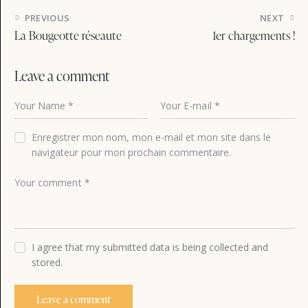
Navigation
PREVIOUS
NEXT
de
La Bougeotte réseaute
1er chargements !
l’article
Leave a comment
Enregistrer mon nom, mon e-mail et mon site dans le
navigateur pour mon prochain commentaire.
I agree that my submitted data is being collected and
stored.