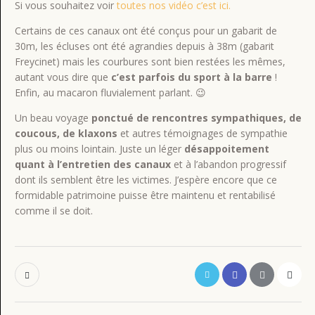
Si vous souhaitez voir
toutes nos vidéo c’est ici.
Certains de ces canaux ont été conçus pour un gabarit de
30m, les écluses ont été agrandies depuis à 38m (gabarit
Freycinet) mais les courbures sont bien restées les mêmes,
autant vous dire que
c’est parfois du sport à la barre
!
Enfin, au macaron fluvialement parlant. 😉
Un beau voyage
ponctué de rencontres sympathiques, de
coucous, de klaxons
et autres témoignages de sympathie
plus ou moins lointain. Juste un léger
désappoitement
quant à l’entretien des canaux
et à l’abandon progressif
dont ils semblent être les victimes. J’espère encore que ce
formidable patrimoine puisse être maintenu et rentabilisé
comme il se doit.