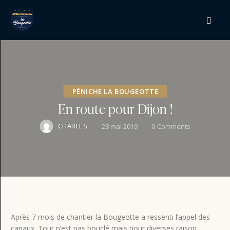
PÉNICHE LA BOUGEOTTE
En route pour Dijon !
CHARLES
28 mai 2019
0
Comments
Après 7 mois de chantier la Bougeotte a ressenti l’appel des
canaux. Tout n’est pas bouclé mais pour diverses raison