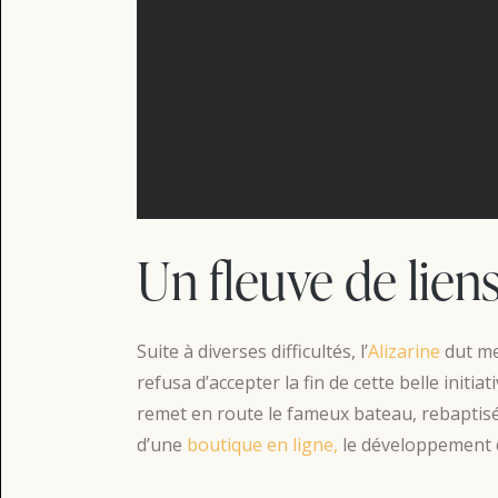
Un fleuve de lien
Suite à diverses difficultés, l’
Alizarine
dut me
refusa d’accepter la fin de cette belle initia
remet en route le fameux bateau, rebaptisé C
d’une
boutique en ligne,
le développement d