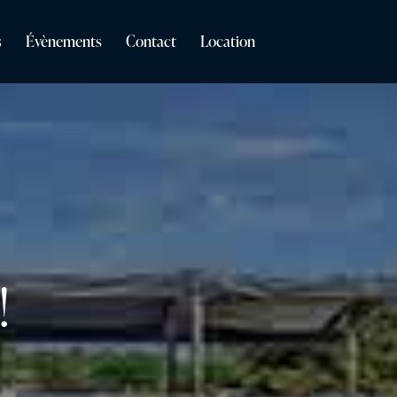
s
Évènements
Contact
Location
!