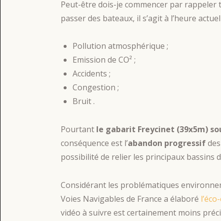
Peut-être dois-je commencer par rappeler t
passer des bateaux, il s’agit à l’heure actuel
Pollution atmosphérique ;
Emission de CO² ;
Accidents ;
Congestion ;
Bruit .
Pourtant
le gabarit Freycinet (39x5m) so
conséquence est l’
abandon progressif
des 
possibilité de relier les principaux bassins
Considérant les problématiques environnem
Voies Navigables de France a élaboré
l’éco
vidéo à suivre est certainement moins préc