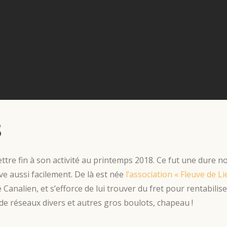
s
ttre fin à son activité au printemps 2018. Ce fut une dure
tive aussi facilement. De là est née
l’association « Fleuve de Li
analien, et s’efforce de lui trouver du fret pour rentabilise
e réseaux divers et autres gros boulots, chapeau !