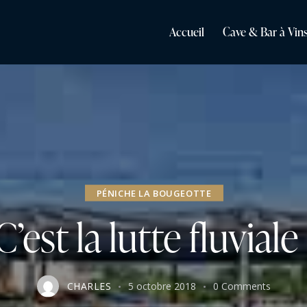
Accueil
Cave & Bar à Vin
PÉNICHE LA BOUGEOTTE
C’est la lutte fluviale 
CHARLES
5 octobre 2018
0
Comments