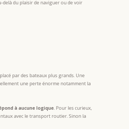
delà du plaisir de naviguer ou de voir
placé par des bateaux plus grands. Une
ntiellement une perte énorme notamment la
répond à aucune logique
. Pour les curieux,
taux avec le transport routier. Sinon la