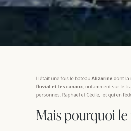
Il était une fois le bateau
Alizarine
dont la 
fluvial et les canaux
, notamment sur le tra
personnes, Raphaël et Cécile, et qui en f
Mais pourquoi le f