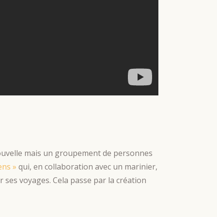
 nouvelle mais un groupement de personnes
ens »
qui, en collaboration avec un marinier,
r ses voyages. Cela passe par la création