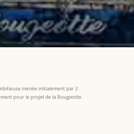
ambitieuse menée initialement par 2
ment pour le projet de la Bougeotte.