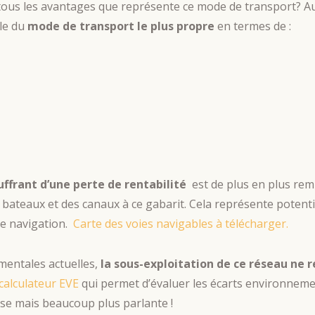
ous les avantages que représente ce mode de transport? Au-
le du
mode de transport le plus propre
en termes de :
uffrant d’une perte de rentabilité
est de plus en plus rem
bateaux et des canaux à ce gabarit. Cela représente pote
 de navigation.
Carte des voies navigables à télécharger.
entales actuelles,
la sous-exploitation de ce réseau ne 
-calculateur EVE
qui permet d’évaluer les écarts environnemen
ise mais beaucoup plus parlante !