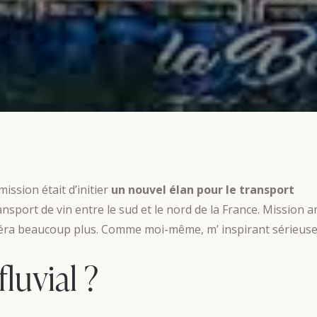
mission était d’initier
un nouvel élan pour le transport
nsport de vin entre le sud et le nord de la France. Mission 
édéra beaucoup plus. Comme moi-même, m’ inspirant sérieuse
luvial ?