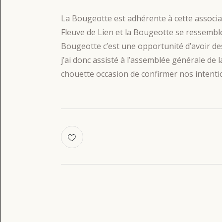
La Bougeotte est adhérente à cette associat
Fleuve de Lien et la Bougeotte se ressemble
Bougeotte c’est une opportunité d’avoir des
j’ai donc assisté à l’assemblée générale de 
chouette occasion de confirmer nos intentio
Navigation