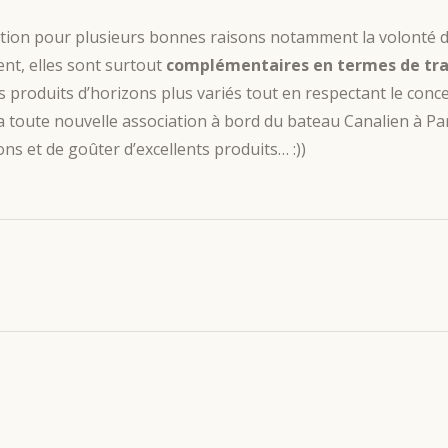
ion pour plusieurs bonnes raisons notamment la volonté de t
nt, elles sont surtout
complémentaires en termes de tran
 produits d’horizons plus variés tout en respectant le conce
la toute nouvelle association à bord du bateau Canalien à Pari
ns et de goûter d’excellents produits… :))