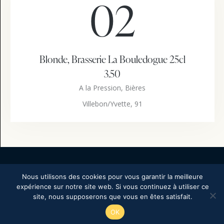
02
Blonde, Brasserie La Bouledogue 25cl
3.50
A la Pression,
Bières
Villebon/Yvette, 91
Nous utilisons des cookies pour vous garantir la meilleure
expérience sur notre site web. Si vous continuez à utiliser ce
Copyright © 2026. All rights reserved.
site, nous supposerons que vous en êtes satisfait.
OK