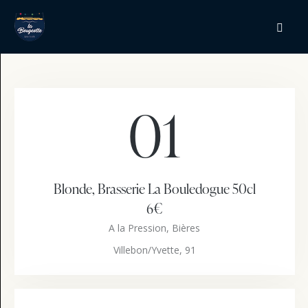
01
Blonde, Brasserie La Bouledogue 50cl
6€
A la Pression,
Bières
Villebon/Yvette, 91