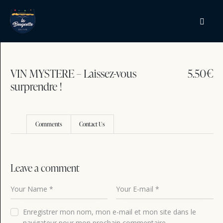
VIN MYSTERE – Laissez-vous
5.50€
surprendre !
Comments
Contact Us
Leave a comment
Enregistrer mon nom, mon e-mail et mon site dans le
navigateur pour mon prochain commentaire.