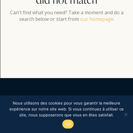
Can't find what you need? Take a moment and do a
search below or start from
our homepage
.
Nous utilisons des cookies pour vous garantir la meilleure
Copyright © 2026. All rights reserved.
expérience sur notre site web. Si vous continuez à utiliser ce
site, nous supposerons que vous en êtes satisfait.
OK