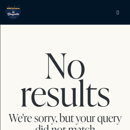
No
results
We're sorry, but your query
did not match