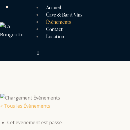
Accueil
Cave & Bar à Vins
Évènements
Contact
Location
« Tous les Évènements
Cet évènement est passé.